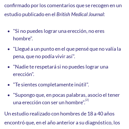
confirmado por los comentarios que se recogen en un
estudio publicado en el
British Medical Journal
:
"Si no puedes lograr una erección, no eres
hombre".
"Llegué a un punto en el que pensé que no valía la
pena, que no podía vivir así".
"Nadie te respetará si no puedes lograr una
erección".
"Te sientes completamente inútil".
"Supongo que, en pocas palabras, asocio el tener
[2]
una erección con ser un hombre".
Un estudio realizado con hombres de 18 a 40 años
encontró que, en el año anterior a su diagnóstico, los