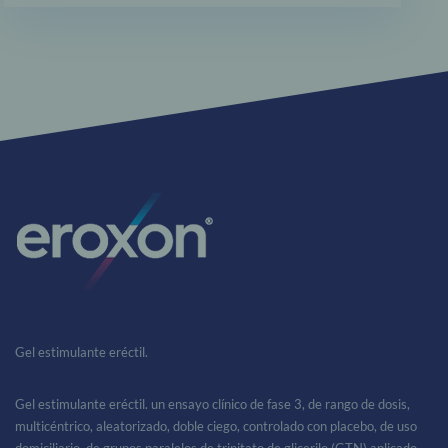
Gel estimulante eréctil.
Gel estimulante eréctil. un ensayo clínico de fase 3, de rango de dosis,
multicéntrico, aleatorizado, doble ciego, controlado con placebo, de uso
domiciliario, de grupos paralelos de trinitato de glicerilo (GTN) aplicado