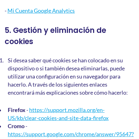
-
Mi Cuenta Google Analytics
5. Gestión y eliminación de
cookies
Si desea saber qué cookies se han colocado en su
dispositivo o si también desea eliminarlas, puede
utilizar una configuración en su navegador para
hacerlo. A través de los siguientes enlaces
encontrará más explicaciones sobre cómo hacerlo:
Firefox
-
https://support.mozilla.org/en-
US/kb/clear-cookies-and-site-data-firefox
Cromo
-
https://support.google.com/chrome/answer/95647?