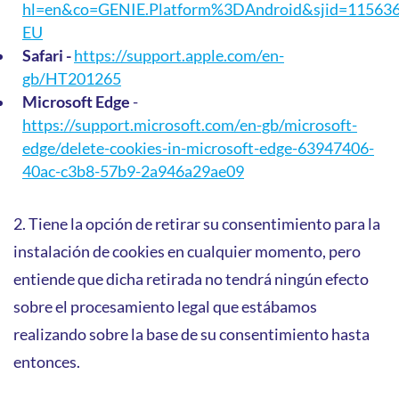
hl=en&co=GENIE.Platform%3DAndroid&sjid=11563
EU
Safari -
https://support.apple.com/en-
gb/HT201265
Microsoft Edge
-
https://support.microsoft.com/en-gb/microsoft-
edge/delete-cookies-in-microsoft-edge-63947406-
40ac-c3b8-57b9-2a946a29ae09
2. Tiene la opción de retirar su consentimiento para la
instalación de cookies en cualquier momento, pero
entiende que dicha retirada no tendrá ningún efecto
sobre el procesamiento legal que estábamos
realizando sobre la base de su consentimiento hasta
entonces.