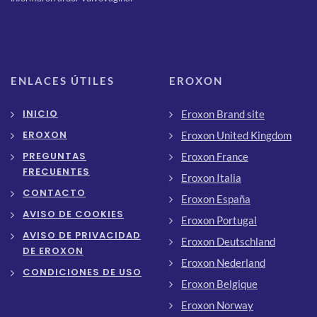
ENLACES ÚTILES
EROXON
INICIO
Eroxon Brand site
EROXON
Eroxon United Kingdom
PREGUNTAS
Eroxon France
FRECUENTES
Eroxon Italia
CONTACTO
Eroxon España
AVISO DE COOKIES
Eroxon Portugal
AVISO DE PRIVACIDAD
Eroxon Deutschland
DE EROXON
Eroxon Nederland
CONDICIONES DE USO
Eroxon Belgique
Eroxon Norway