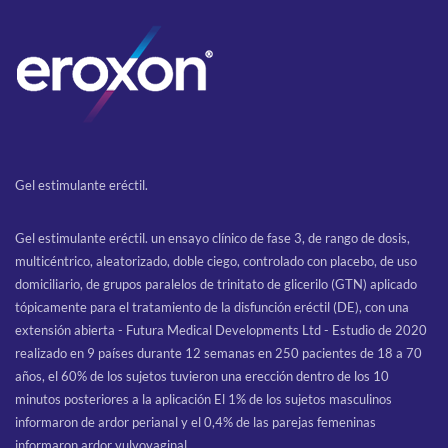
Gel estimulante eréctil.
Gel estimulante eréctil. un ensayo clínico de fase 3, de rango de dosis,
multicéntrico, aleatorizado, doble ciego, controlado con placebo, de uso
domiciliario, de grupos paralelos de trinitato de glicerilo (GTN) aplicado
tópicamente para el tratamiento de la disfunción eréctil (DE), con una
extensión abierta - Futura Medical Developments Ltd - Estudio de 2020
realizado en 9 países durante 12 semanas en 250 pacientes de 18 a 70
años, el 60% de los sujetos tuvieron una erección dentro de los 10
minutos posteriores a la aplicación El 1% de los sujetos masculinos
informaron de ardor perianal y el 0,4% de las parejas femeninas
informaron ardor vulvovaginal