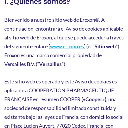
1. ¿Quiénes somos?
Bienvenido a nuestro sitio web de Eroxon®. A
continuación, encontrará el Aviso de cookies aplicable
al sitio web de Eroxon, al que se puede acceder a través
del siguiente enlace [
www.eroxon.es
] (el "
Sitio web
").
Eroxon es una marca comercial propiedad de
Versailles B.V. ("
Versailles
")
Este sitio web es operado y este Aviso de cookies es
aplicable a COOPERATION PHARMACEUTIQUE
FRANÇAISE en resumen COOPER
(«Cooper»),
una
sociedad de responsabilidad limitada constituida y
existente bajo las leyes de Francia, con domicilio social
en Place Lucien Auvert, 77020 Cedex, Francia, con