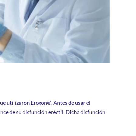
e utilizaron Eroxon®. Antes de usar el
nce de su disfunción eréctil. Dicha disfunción