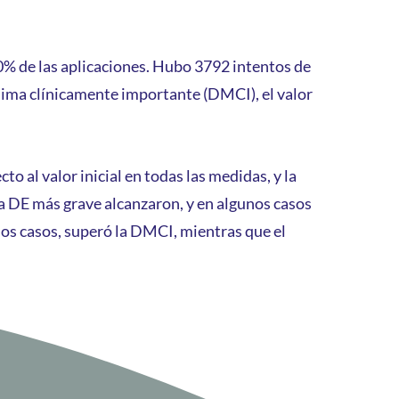
60% de las aplicaciones. Hubo 3792 intentos de
nima clínicamente importante (DMCI), el valor
 al valor inicial en todas las medidas, y la
a DE más grave alcanzaron, y en algunos casos
os casos, superó la DMCI, mientras que el