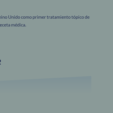
Reino Unido como primer tratamiento tópico de
receta médica.
R