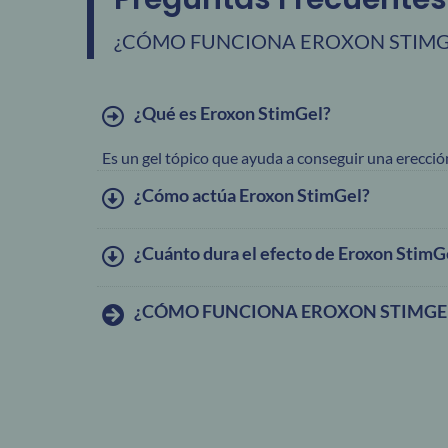
¿CÓMO FUNCIONA EROXON STIMG
¿Qué es Eroxon StimGel?
Es un gel tópico que ayuda a conseguir una erecció
¿Cómo actúa Eroxon StimGel?
¿Cuánto dura el efecto de Eroxon StimG
¿CÓMO FUNCIONA EROXON STIMGE