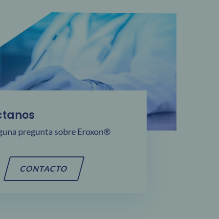
ctanos
lguna pregunta sobre Eroxon®
CONTACTO