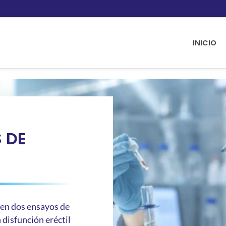
INICIO
 DE
 en dos ensayos de
 disfunción eréctil