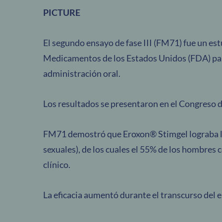
PICTURE
El segundo ensayo de fase III (FM71) fue un e
Medicamentos de los Estados Unidos (FDA) par
administración oral.
Los resultados se presentaron en el Congreso 
FM71 demostró que Eroxon® Stimgel lograba la
sexuales), de los cuales el 55% de los hombres
clínico.
La eficacia aumentó durante el transcurso del 