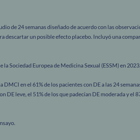
studio de 24 semanas diseñado de acuerdo con las observaci
a descartar un posible efecto placebo. Incluyó una compa
de la Sociedad Europea de Medicina Sexual (ESSM) en 2023
 DMCI en el 61% de los pacientes con DE a las 24 semanas
 con DE leve, el 51% de los que padecían DE moderada y el 
ensayo.