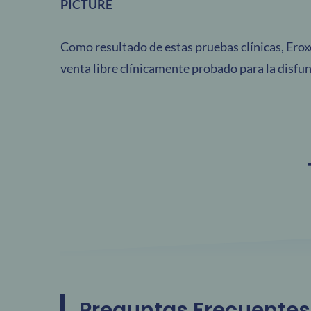
PICTURE
Como resultado de estas pruebas clínicas, Ero
venta libre clínicamente probado para la disfun
Preguntas Frecuentes