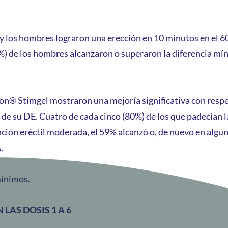
, y los hombres lograron una erección en 10 minutos en el 
%) de los hombres alcanzaron o superaron la diferencia mí
® Stimgel mostraron una mejoría significativa con respecto
e su DE. Cuatro de cada cinco (80%) de los que padecían l
ión eréctil moderada, el 59% alcanzó o, de nuevo en algun
.
mínimos.
 LAS DOSIS 1 A 6