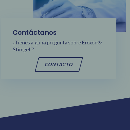
Contáctanos
¿Tienes alguna pregunta sobre Eroxon®
*
Stimgel
?
CONTACTO